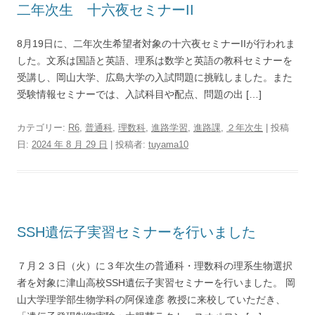
二年次生 十六夜セミナーII
8月19日に、二年次生希望者対象の十六夜セミナーIIが行われま
した。文系は国語と英語、理系は数学と英語の教科セミナーを
受講し、岡山大学、広島大学の入試問題に挑戦しました。また
受験情報セミナーでは、入試科目や配点、問題の出 […]
カテゴリー:
R6
,
普通科
,
理数科
,
進路学習
,
進路課
,
２年次生
| 投稿
日:
2024 年 8 月 29 日
|
投稿者:
tuyama10
SSH遺伝子実習セミナーを行いました
７月２３日（火）に３年次生の普通科・理数科の理系生物選択
者を対象に津山高校SSH遺伝子実習セミナーを行いました。 岡
山大学理学部生物学科の阿保達彦 教授に来校していただき、