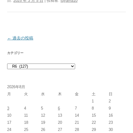
日:
2025 年 3 月 5 日
|
投稿者:
tuyama10
投稿ナビゲーション
←
過去の投稿
カテゴリー
カテゴリー
2026年8月
月
火
水
木
金
土
日
1
2
3
4
5
6
7
8
9
10
11
12
13
14
15
16
17
18
19
20
21
22
23
24
25
26
27
28
29
30