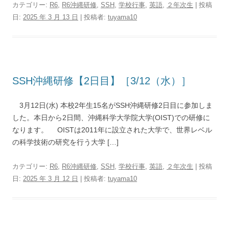
カテゴリー:
R6
,
R6沖縄研修
,
SSH
,
学校行事
,
英語
,
２年次生
| 投稿
日:
2025 年 3 月 13 日
|
投稿者:
tuyama10
SSH沖縄研修【2日目】［3/12（水）］
3月12日(水) 本校2年生15名がSSH沖縄研修2日目に参加しま
した。本日から2日間、沖縄科学大学院大学(OIST)での研修に
なります。 OISTは2011年に設立された大学で、世界レベル
の科学技術の研究を行う大学 […]
カテゴリー:
R6
,
R6沖縄研修
,
SSH
,
学校行事
,
英語
,
２年次生
| 投稿
日:
2025 年 3 月 12 日
|
投稿者:
tuyama10