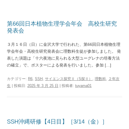
第66回日本植物生理学会年会 高校生研究
発表会
３月１６日（日）に金沢大学で行われた、第66回日本植物生理
学会年会・高校生研究発表会に理数科生徒が参加しました。 発
表した演題は「十六夜池に見られる大型ユーグレナの培養方法
の確立」で、ポスターによる発表を行いました。参加 […]
カテゴリー:
R6
,
SSH
,
サイエンス探究Ⅱ（S探Ⅱ）
,
理数科
,
２年次
生
| 投稿日:
2025 年 3 月 25 日
|
投稿者:
tuyama01
SSH沖縄研修【4日目】［3/14（金）］