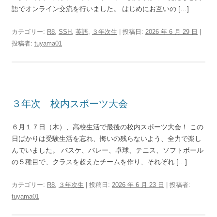
語でオンライン交流を行いました。 はじめにお互いの […]
カテゴリー:
R8
,
SSH
,
英語
,
３年次生
| 投稿日:
2026 年 6 月 29 日
|
投稿者:
tuyama01
３年次 校内スポーツ大会
６月１７日（木）、高校生活で最後の校内スポーツ大会！ この
日ばかりは受験生活を忘れ、悔いの残らないよう、全力で楽し
んでいました。 バスケ、バレー、卓球、テニス、ソフトボール
の５種目で、クラスを超えたチームを作り、それぞれ […]
カテゴリー:
R8
,
３年次生
| 投稿日:
2026 年 6 月 23 日
|
投稿者:
tuyama01