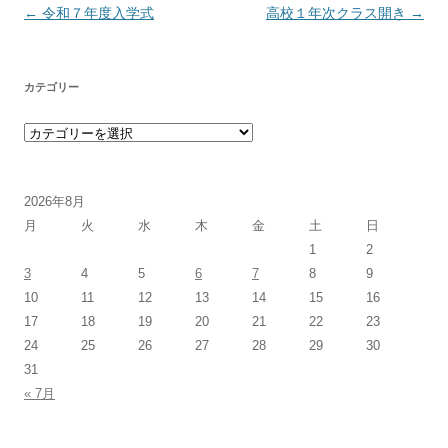
投稿ナビゲーション
←
令和７年度入学式
高校１年次クラス開き
→
カテゴリー
カテゴリー
2026年8月
月
火
水
木
金
土
日
1
2
3
4
5
6
7
8
9
10
11
12
13
14
15
16
17
18
19
20
21
22
23
24
25
26
27
28
29
30
31
« 7月