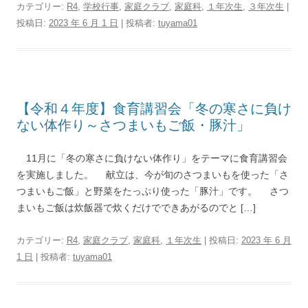
カテゴリー:
R4
,
学校行事
,
家庭クラブ
,
家庭科
,
１年次生
,
３年次生
|
投稿日:
2023 年 6 月 1 日
|
投稿者:
tuyama01
【令和４年度】食育講習会「冬の寒さに負け
ない体作り～さつまいもご飯・豚汁」
11月に「冬の寒さに負けない体作り」をテーマに食育講習会
を実施しました。 献立は、今が旬のさつまいもを使った「さ
つまいもご飯」と野菜をたっぷり使った「豚汁」です。 さつ
まいもご飯は炊飯器で炊くだけでできあがるのでと […]
カテゴリー:
R4
,
家庭クラブ
,
家庭科
,
１年次生
| 投稿日:
2023 年 6 月
1 日
|
投稿者:
tuyama01