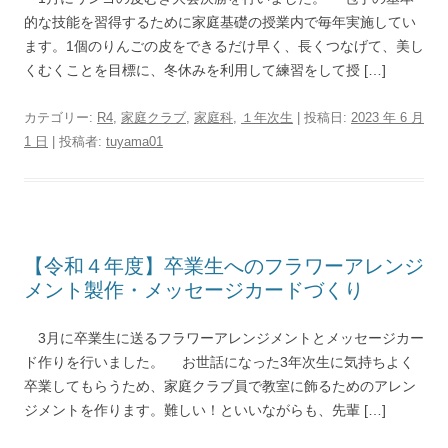
的な技能を習得するために家庭基礎の授業内で毎年実施してい
ます。1個のりんごの皮をできるだけ早く、長くつなげて、美し
くむくことを目標に、冬休みを利用して練習をして授 […]
カテゴリー:
R4
,
家庭クラブ
,
家庭科
,
１年次生
| 投稿日:
2023 年 6 月
1 日
|
投稿者:
tuyama01
【令和４年度】卒業生へのフラワーアレンジ
メント製作・メッセージカードづくり
3月に卒業生に送るフラワーアレンジメントとメッセージカー
ド作りを行いました。 お世話になった3年次生に気持ちよく
卒業してもらうため、家庭クラブ員で教室に飾るためのアレン
ジメントを作ります。難しい！といいながらも、先輩 […]