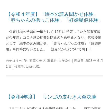
【令和４年度】「絵本の読み聞かせ体験」
「赤ちゃんの抱っこ体験」「妊婦疑似体験」
保育領域の学習の一環として 12月に 予定していた保育実習
が今年度もコロナ感染症蔓延防止のため中止となり、代替授業
として「絵本の読み聞かせ」「赤ちゃんだっこ体験」「妊婦体
験」を同時に行いました。 読み聞かせについて司 […]
カテゴリー:
R4
,
家庭クラブ
,
家庭科
,
１年次生
| 投稿日:
2023 年 6 月
1 日
|
投稿者:
tuyama01
【令和4年度】 リンゴの皮むき大会決勝
1月にリンゴの皮むき大会決勝を行いました。 包丁の基本