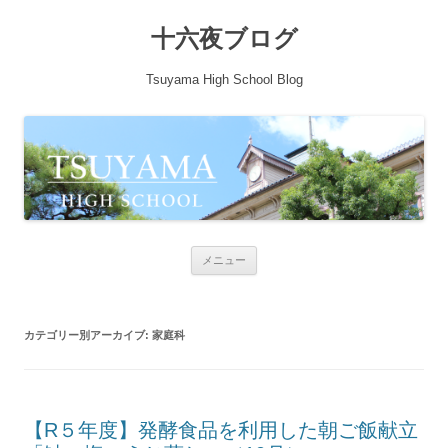
十六夜ブログ
Tsuyama High School Blog
コンテンツへ移動
メニュー
カテゴリー別アーカイブ:
家庭科
【R５年度】発酵食品を利用した朝ご飯献立