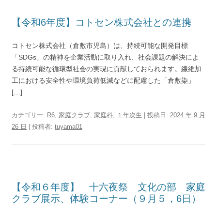
【令和6年度】コトセン株式会社との連携
コトセン株式会社（倉敷市児島）は、持続可能な開発目標
「SDGs」の精神を企業活動に取り入れ、社会課題の解決によ
る持続可能な循環型社会の実現に貢献しておられます。繊維加
工における安全性や環境負荷低減などに配慮した「倉敷染」
[…]
カテゴリー:
R6
,
家庭クラブ
,
家庭科
,
１年次生
| 投稿日:
2024 年 9 月
26 日
|
投稿者:
tuyama01
【令和６年度】 十六夜祭 文化の部 家庭
クラブ展示、体験コーナー（９月５，6日）