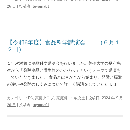
26 日
|
投稿者:
tuyama01
【令和6年度】食品科学講演会 （６月１
２日）
１年次対象に食品科学講演会を行いました。美作大学の桑守先
生から「発酵食品と微生物のかかわり」というテーマで講演を
していただきました。 食品とは何か？から始まり、発酵と腐敗
の違いや発酵のしくみについて詳しく講演をしていただ […]
カテゴリー:
R6
,
家庭クラブ
,
家庭科
,
１年次生
| 投稿日:
2024 年 9 月
26 日
|
投稿者:
tuyama01