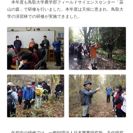
本年度も鳥取大学農学部フィールドサイエンスセンター「蒜
山の森」で研修を行いました。本年度は天候に恵まれ、鳥取大
学の演習林での研修が実施できました。
午前中の研修では、一般財団法人日本菌蕈研究所、主任研究