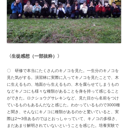
〈生徒感想（一部抜粋）〉
〇 研修で本当にたくさんのキノコを見た。一生分のキノコを
見た気がする。演習林に実際に入ってキノコを見たことで、木
に生えるもの、地面から生えるもの、木を腐らせてしまうもの
などキノコにも様々な種類があることを身を持って感じること
ができた。ロクショウグサレキンなど、見た目から名前をつけ
ているものもあるんだなと感じた。わかっているもので3000種
と聞き、そんなにキノコに種類があるのかと驚いていると、実
際は2〜3倍あるのではとおっしゃっていて、キノコの多様さ、
まだあまり解明されていないということを感じた。培養実験で