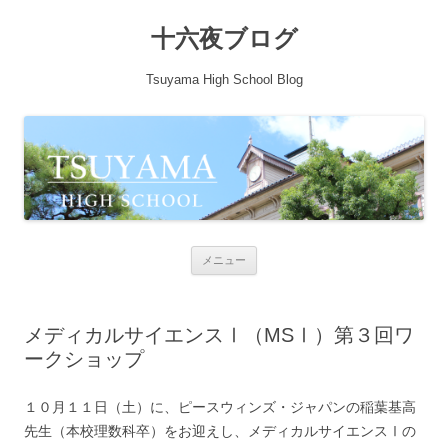
十六夜ブログ
Tsuyama High School Blog
コンテンツへ移動
メニュー
メディカルサイエンスⅠ（MSⅠ）第３回ワ
ークショップ
１０月１１日（土）に、ピースウィンズ・ジャパンの稲葉基高
先生（本校理数科卒）をお迎えし、メディカルサイエンスⅠの