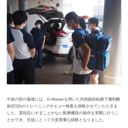
午前の部の最後には、G-Masterを用いた内視鏡的粘膜下層剥離
術(ESD)のトレーニングやエコー検査を体験させていただきま
した。普段目にすることがない医療機器の操作を実際に行うこ
とができ、生徒にとって大変貴重な経験となりました。