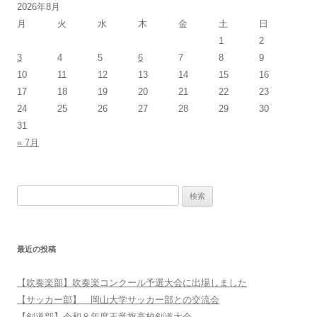
2026年8月
月
火
水
木
金
土
日
1
2
3
4
5
6
7
8
9
10
11
12
13
14
15
16
17
18
19
20
21
22
23
24
25
26
27
28
29
30
31
« 7月
検索:
最近の投稿
【吹奏楽部】吹奏楽コンクール予選大会に出場しました
【サッカー部】 岡山大学サッカー部との交流会
【剣道部】令和８年度玉竜旗高校剣道大会