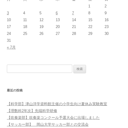
1
2
3
4
5
6
7
8
9
10
11
12
13
14
15
16
17
18
19
20
21
22
23
24
25
26
27
28
29
30
31
« 7月
検索:
最近の投稿
【科学部】津山洋学資料館主催の小学生向け夏休み実験教室
【理数科2年次】先端科学研修
【吹奏楽部】吹奏楽コンクール予選大会に出場しました
【サッカー部】 岡山大学サッカー部との交流会