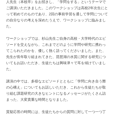
人先生（本校卒）をお招きし、「学問をする」というテーマで
ご講演いただきました。このワークショップは高校2年次生にと
って初めてのものであり、2回の事前学習を通して学問について
の自分なりの考えを深めたうえで、ワークショップに臨みまし
た。
ワークショップでは、杉山先生ご自身の高校・大学時代のエピ
ソードを交えながら、これまでどのように学問や研究に携わっ
てこられたのかを、優しく熱く語ってくださいました。また、
先生が長年取り組まれてきた、琵琶湖の水質に関する研究につ
いてもお話いただき、生徒たちは興味津々で耳を傾けていまし
た。
講演の中では、多様なエピソードとともに「学問に向き合う際
の心構え」についてもお話しいただき、これから生徒たちが取
り組む課題研究の大きなヒントになるメッセージがたくさん詰
まった、大変貴重な時間となりました。
質疑応答の時間には、生徒たちからの質問に対して一つ一つ丁