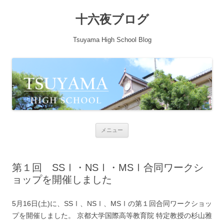
十六夜ブログ
Tsuyama High School Blog
コンテンツへ移動
メニュー
第１回 SSⅠ・NSⅠ・MSⅠ合同ワークシ
ョップを開催しました
5月16日(土)に、SSⅠ、NSⅠ、MSⅠの第１回合同ワークショッ
プを開催しました。 京都大学国際高等教育院 特定教授の杉山雅