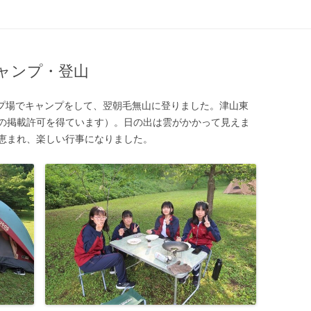
コンテンツへ移動
ャンプ・登山
ンプ場でキャンプをして、翌朝毛無山に登りました。津山東
の掲載許可を得ています）。日の出は雲がかかって見えま
恵まれ、楽しい行事になりました。