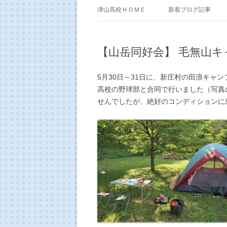
津山高校ＨＯＭＥ
新着ブログ記事
【山岳同好会】 毛無山キ
5月30日～31日に、新庄村の田浪キャ
高校の野球部と合同で行いました（写真
せんでしたが、絶好のコンディションに