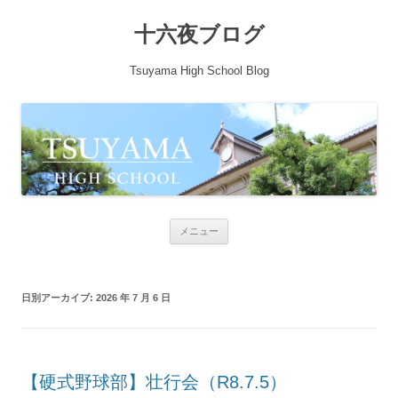
十六夜ブログ
Tsuyama High School Blog
コンテンツへ移動
メニュー
日別アーカイブ:
2026 年 7 月 6 日
【硬式野球部】壮行会（R8.7.5）