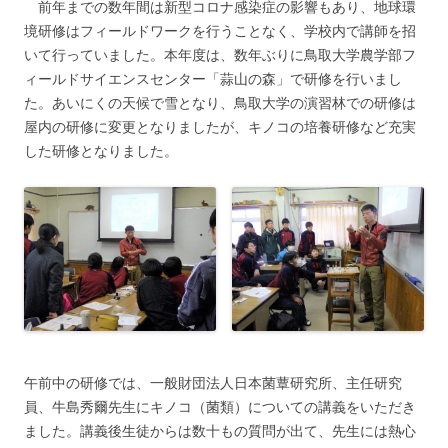
前年までの数年間は新型コロナ感染症の影響もあり、地球環
境研修はフィールドワークを行うことなく、学校内で講師を招
いて行っていました。本年度は、数年ぶりに鳥取大学農学部フ
ィールドサイエンスセンター「蒜山の森」で研修を行いまし
た。あいにくの天候で雪となり、鳥取大学の演習林での研修は
屋内の研修に変更となりましたが、キノコの培養研修など充実
した研修となりました。
午前中の研修では、一般財団法人日本菌蕈研究所、主任研究
員、牛島秀爾先生にキノコ（菌類）についての講義をいただき
ました。講義後生徒からは数十もの質問が出て、先生には熱心