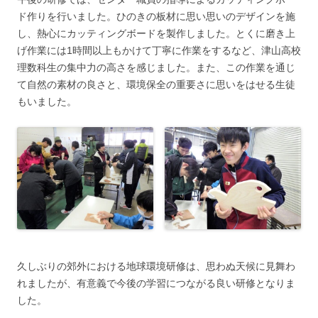
ド作りを行いました。ひのきの板材に思い思いのデザインを施
し、熱心にカッティングボードを製作しました。とくに磨き上
げ作業には1時間以上もかけて丁寧に作業をするなど、津山高校
理数科生の集中力の高さを感じました。また、この作業を通じ
て自然の素材の良さと、環境保全の重要さに思いをはせる生徒
もいました。
久しぶりの郊外における地球環境研修は、思わぬ天候に見舞わ
れましたが、有意義で今後の学習につながる良い研修となりま
した。