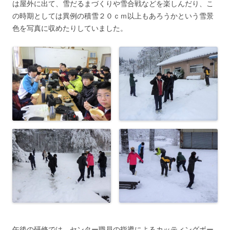
は屋外に出て、雪だるまづくりや雪合戦などを楽しんだり、こ
の時期としては異例の積雪２０ｃｍ以上もあろうかという雪景
色を写真に収めたりしていました。
午後の研修では、センター職員の指導によるカッティングボー