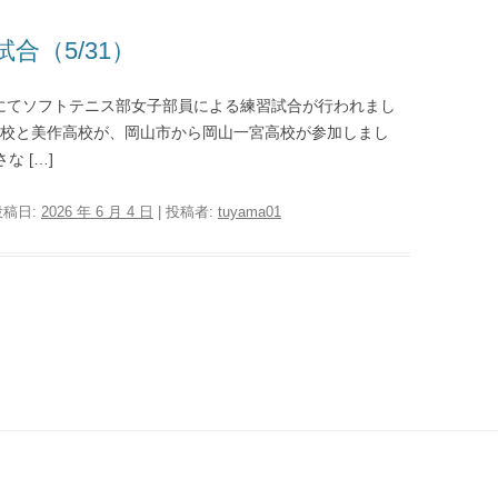
合（5/31）
にてソフトテニス部女子部員による練習試合が行われまし
校と美作高校が、岡山市から岡山一宮高校が参加しまし
 […]
投稿日:
2026 年 6 月 4 日
|
投稿者:
tuyama01