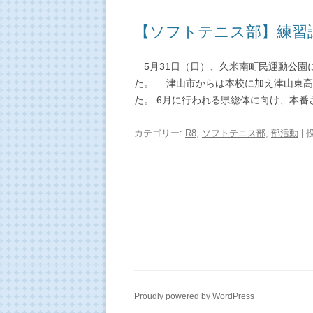
【ソフトテニス部】練習試
5月31日（日）、久米南町民運動公園
た。 津山市からは本校に加え津山東高
た。 6月に行われる県総体に向け、本番さな
カテゴリー:
R8
,
ソフトテニス部
,
部活動
| 
Proudly powered by WordPress