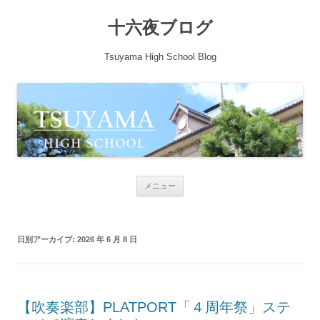
十六夜ブログ
Tsuyama High School Blog
コンテンツへ移動
メニュー
日別アーカイブ:
2026 年 6 月 8 日
【吹奏楽部】PLATPORT「４周年祭」ステ