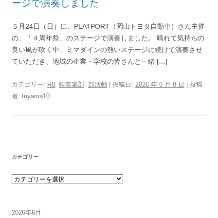
ージで演奏しました
５月24日（日）に、PLATPORT（岡山トヨタ自動車）さん主催
の、「４周年祭」のステージで演奏しました。 晴れて気持ちの
良い風が吹く中、ミマダインの熱いステージに続けて演奏させ
ていただき、地域の企業・学校の皆さんと一緒 […]
カテゴリー:
R8
,
吹奏楽部
,
部活動
| 投稿日:
2026 年 6 月 8 日
|
投稿
者:
tuyama10
カテゴリー
カテゴリー
2026年6月