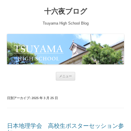
十六夜ブログ
Tsuyama High School Blog
コンテンツへ移動
メニュー
日別アーカイブ:
2025 年 3 月 25 日
日本地理学会 高校生ポスターセッション参