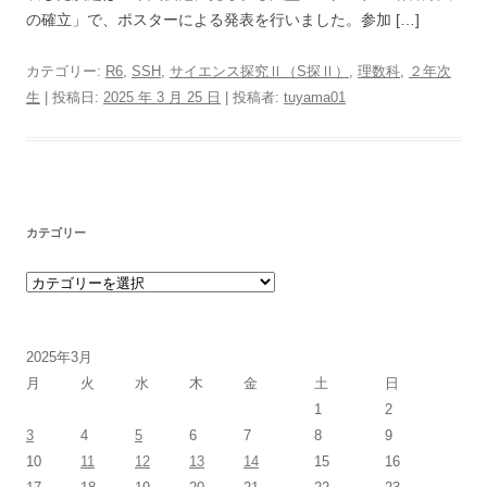
の確立」で、ポスターによる発表を行いました。参加 […]
カテゴリー:
R6
,
SSH
,
サイエンス探究Ⅱ（S探Ⅱ）
,
理数科
,
２年次
生
| 投稿日:
2025 年 3 月 25 日
|
投稿者:
tuyama01
カテゴリー
カテゴリー
2025年3月
月
火
水
木
金
土
日
1
2
3
4
5
6
7
8
9
10
11
12
13
14
15
16