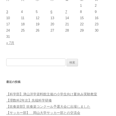
1
2
3
4
5
6
7
8
9
10
11
12
13
14
15
16
17
18
19
20
21
22
23
24
25
26
27
28
29
30
31
« 7月
検索:
最近の投稿
【科学部】津山洋学資料館主催の小学生向け夏休み実験教室
【理数科2年次】先端科学研修
【吹奏楽部】吹奏楽コンクール予選大会に出場しました
【サッカー部】 岡山大学サッカー部との交流会