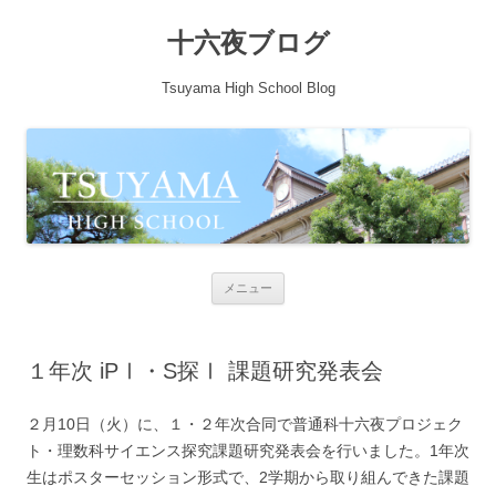
十六夜ブログ
Tsuyama High School Blog
コンテンツへ移動
メニュー
１年次 iPⅠ・S探Ⅰ 課題研究発表会
２月10日（火）に、１・２年次合同で普通科十六夜プロジェク
ト・理数科サイエンス探究課題研究発表会を行いました。1年次
生はポスターセッション形式で、2学期から取り組んできた課題