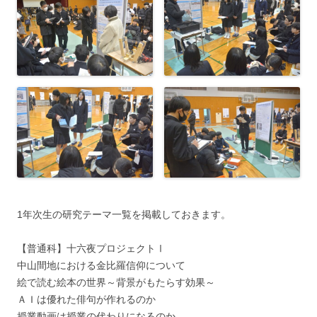
1年次生の研究テーマ一覧を掲載しておきます。
【普通科】十六夜プロジェクトⅠ
中山間地における金比羅信仰について
絵で読む絵本の世界～背景がもたらす効果～
ＡＩは優れた俳句が作れるのか
授業動画は授業の代わりになるのか