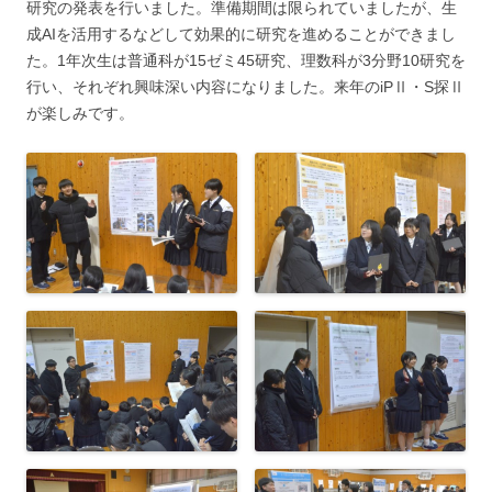
研究の発表を行いました。準備期間は限られていましたが、生
成AIを活用するなどして効果的に研究を進めることができまし
た。1年次生は普通科が15ゼミ45研究、理数科が3分野10研究を
行い、それぞれ興味深い内容になりました。来年のiPⅡ・S探Ⅱ
が楽しみです。