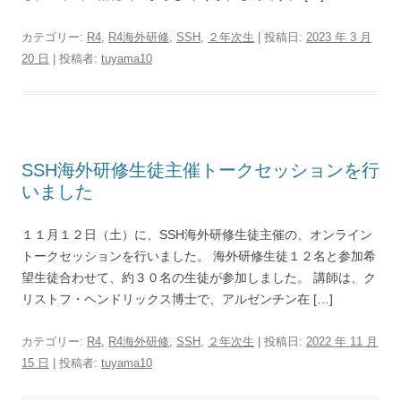
カテゴリー:
R4
,
R4海外研修
,
SSH
,
２年次生
| 投稿日:
2023 年 3 月
20 日
|
投稿者:
tuyama10
SSH海外研修生徒主催トークセッションを行
いました
１１月１２日（土）に、SSH海外研修生徒主催の、オンライン
トークセッションを行いました。 海外研修生徒１２名と参加希
望生徒合わせて、約３０名の生徒が参加しました。 講師は、ク
リストフ・ヘンドリックス博士で、アルゼンチン在 […]
カテゴリー:
R4
,
R4海外研修
,
SSH
,
２年次生
| 投稿日:
2022 年 11 月
15 日
|
投稿者:
tuyama10