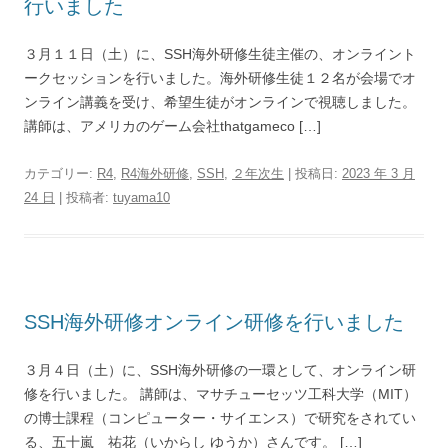
行いました
３月１１日（土）に、SSH海外研修生徒主催の、オンライント
ークセッションを行いました。海外研修生徒１２名が会場でオ
ンライン講義を受け、希望生徒がオンラインで視聴しました。
講師は、アメリカのゲーム会社thatgameco […]
カテゴリー:
R4
,
R4海外研修
,
SSH
,
２年次生
| 投稿日:
2023 年 3 月
24 日
|
投稿者:
tuyama10
SSH海外研修オンライン研修を行いました
３月４日（土）に、SSH海外研修の一環として、オンライン研
修を行いました。 講師は、マサチューセッツ工科大学（MIT）
の博士課程（コンピューター・サイエンス）で研究をされてい
る、五十嵐 祐花（いからし ゆうか）さんです。 […]