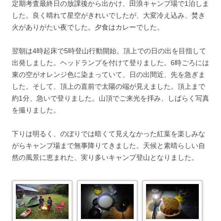
定期考査最終日の放課後から出かけ、田浪キャンプ場で1泊しま
した。良く晴れて星空がきれいでしたが、大変冷え込み、焚き
火がありがたい夜でした。夕食はカレーでした。
翌朝は4時起床で5時登山行動開始。頂上での日の出を目指して
出発しました。ヘッドランプを付けて登りました。6時ごろには
東の空がオレンジ色に染まっていて、日の出間近、先を急ぎま
した。そして、頂上の直前で太陽の端が見えました。頂上まで
約1分、急いで登りました。山頂でご来光を拝み、しばらく写真
を撮りました。
下りは明るく、のぼりでは暗くて見えなかった紅葉を楽しみな
がらキャンプ場まで無事降りてきました。天候と素晴らしい自
然の風景に恵まれた、実り多いキャンプ登山となりました。