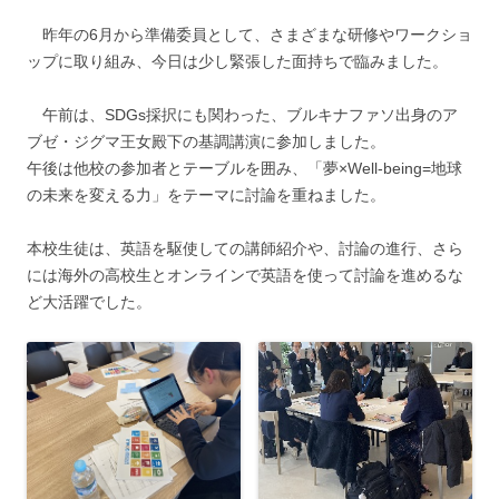
昨年の6月から準備委員として、さまざまな研修やワークショ
ップに取り組み、今日は少し緊張した面持ちで臨みました。
午前は、SDGs採択にも関わった、ブルキナファソ出身のア
ブゼ・ジグマ王女殿下の基調講演に参加しました。
午後は他校の参加者とテーブルを囲み、「夢×Well-being=地球
の未来を変える力」をテーマに討論を重ねました。
本校生徒は、英語を駆使しての講師紹介や、討論の進行、さら
には海外の高校生とオンラインで英語を使って討論を進めるな
ど大活躍でした。