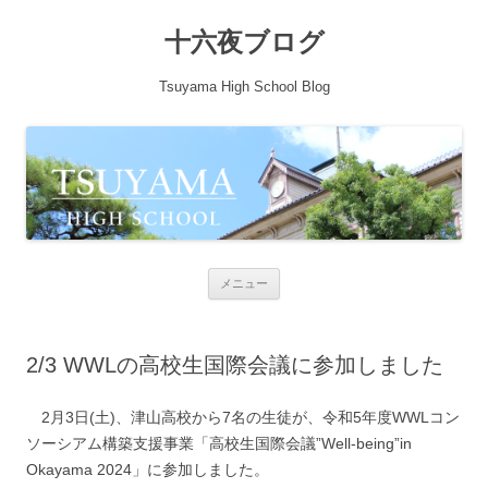
十六夜ブログ
Tsuyama High School Blog
コンテンツへ移動
メニュー
2/3 WWLの高校生国際会議に参加しました
2月3日(土)、津山高校から7名の生徒が、令和5年度WWLコン
ソーシアム構築支援事業「高校生国際会議”Well-being”in
Okayama 2024」に参加しました。