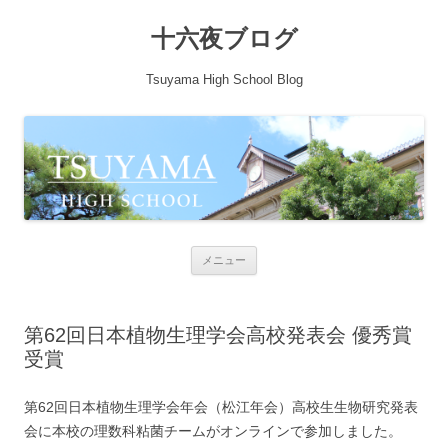
十六夜ブログ
Tsuyama High School Blog
コンテンツへ移動
メニュー
第62回日本植物生理学会高校発表会 優秀賞
受賞
第62回日本植物生理学会年会（松江年会）高校生生物研究発表
会に本校の理数科粘菌チームがオンラインで参加しました。