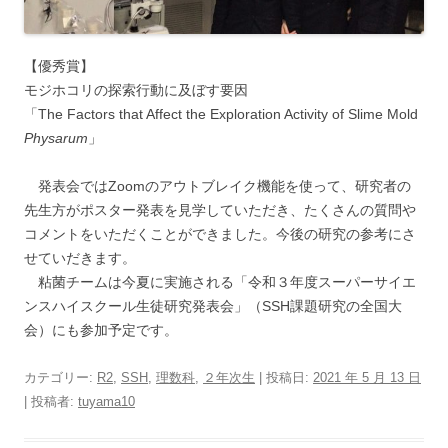
【優秀賞】
モジホコリの探索行動に及ぼす要因
「The Factors that Affect the Exploration Activity of Slime Mold
Physarum
」
発表会ではZoomのアウトブレイク機能を使って、研究者の
先生方がポスター発表を見学していただき、たくさんの質問や
コメントをいただくことができました。今後の研究の参考にさ
せていだきます。
粘菌チームは今夏に実施される「令和３年度スーパーサイエ
ンスハイスクール生徒研究発表会」（SSH課題研究の全国大
会）にも参加予定です。
カテゴリー:
R2
,
SSH
,
理数科
,
２年次生
| 投稿日:
2021 年 5 月 13 日
|
投稿者:
tuyama10