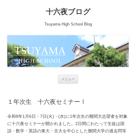
十六夜ブログ
Tsuyama High School Blog
コンテンツへ移動
メニュー
１年次生 十六夜セミナーⅠ
令和8年1月6日・7日(火)・(水)に1年次生の難関大志望者を対象
に十六夜セミナーが開かれました。2日間にわたって生徒は国
語・数学・英語の東大・京大を中心とした難関大学の過去問等