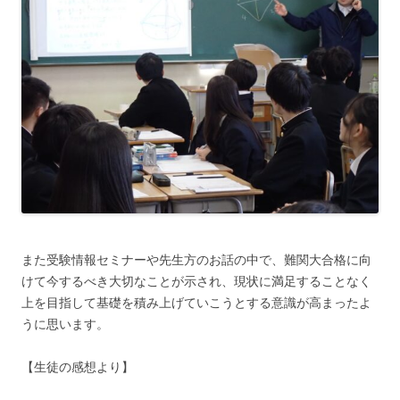
また受験情報セミナーや先生方のお話の中で、難関大合格に向
けて今するべき大切なことが示され、現状に満足することなく
上を目指して基礎を積み上げていこうとする意識が高まったよ
うに思います。
【生徒の感想より】