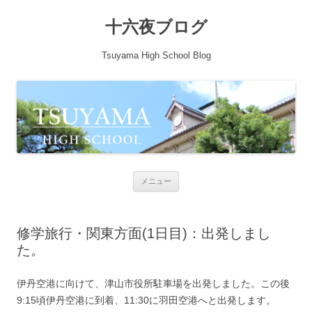
十六夜ブログ
Tsuyama High School Blog
コンテンツへ移動
メニュー
修学旅行・関東方面(1日目)：出発しまし
た。
伊丹空港に向けて、津山市役所駐車場を出発しました。この後
9:15頃伊丹空港に到着、11:30に羽田空港へと出発します。