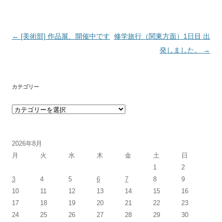
投稿ナビゲーション
←
[美術部] 作品展、開催中です
修学旅行（関東方面）1日目 出
発しました。
→
カテゴリー
カテゴリー
2026年8月
月
火
水
木
金
土
日
1
2
3
4
5
6
7
8
9
10
11
12
13
14
15
16
17
18
19
20
21
22
23
24
25
26
27
28
29
30