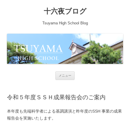
十六夜ブログ
Tsuyama High School Blog
コンテンツへ移動
メニュー
令和５年度ＳＳＨ成果報告会のご案内
本年度も先端科学者による基調講演と昨年度のSSH 事業の成果
報告会を実施いたします。