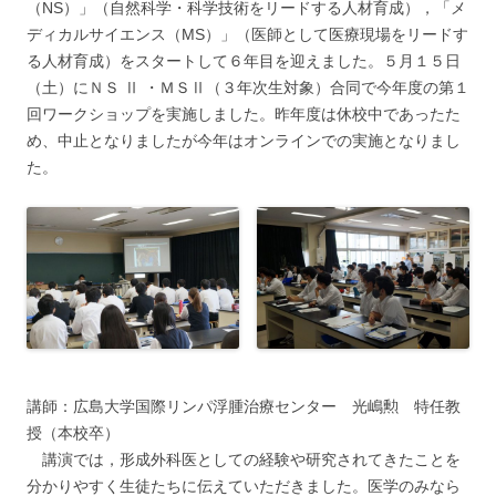
（NS）」（自然科学・科学技術をリードする人材育成），「メ
ディカルサイエンス（MS）」（医師として医療現場をリードす
る人材育成）をスタートして６年目を迎えました。５月１５日
（土）にＮＳ Ⅱ ・ＭＳⅡ（３年次生対象）合同で今年度の第１
回ワークショップを実施しました。昨年度は休校中であったた
め、中止となりましたが今年はオンラインでの実施となりまし
た。
講師：広島大学国際リンパ浮腫治療センター 光嶋勲 特任教
授（本校卒）
講演では，形成外科医としての経験や研究されてきたことを
分かりやすく生徒たちに伝えていただきました。医学のみなら