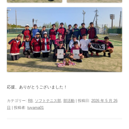
応援、ありがとうございました！
カテゴリー:
R8
,
ソフトテニス部
,
部活動
| 投稿日:
2026 年 5 月 26
日
|
投稿者:
tuyama01