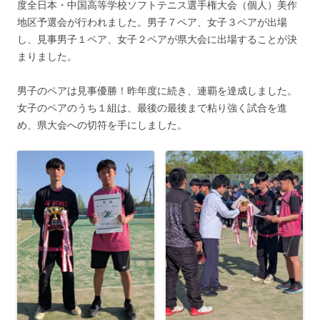
度全日本・中国高等学校ソフトテニス選手権大会（個人）美作
地区予選会が行われました。男子７ペア、女子３ペアが出場
し、見事男子１ペア、女子２ペアが県大会に出場することが決
まりました。
男子のペアは見事優勝！昨年度に続き、連覇を達成しました。
女子のペアのうち１組は、最後の最後まで粘り強く試合を進
め、県大会への切符を手にしました。